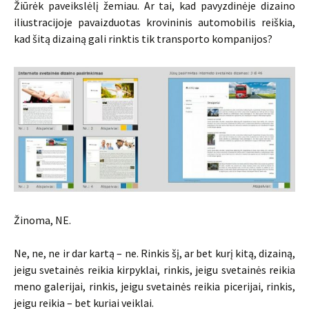
Žiūrėk paveikslėlį žemiau. Ar tai, kad pavyzdinėje dizaino
iliustracijoje pavaizduotas krovininis automobilis reiškia,
kad šitą dizainą gali rinktis tik transporto kompanijos?
Žinoma, NE.
Ne, ne, ne ir dar kartą – ne. Rinkis šį, ar bet kurį kitą, dizainą,
jeigu svetainės reikia kirpyklai, rinkis, jeigu svetainės reikia
meno galerijai, rinkis, jeigu svetainės reikia picerijai, rinkis,
jeigu reikia – bet kuriai veiklai.