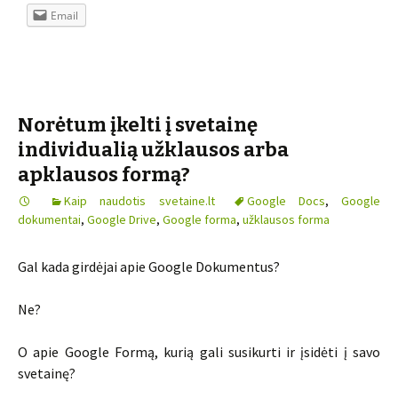
Email
Norėtum įkelti į svetainę
individualią užklausos arba
apklausos formą?
Kaip naudotis svetaine.lt
Google Docs
,
Google
dokumentai
,
Google Drive
,
Google forma
,
užklausos forma
Gal kada girdėjai apie Google Dokumentus?
Ne?
O apie Google Formą, kurią gali susikurti ir įsidėti į savo
svetainę?