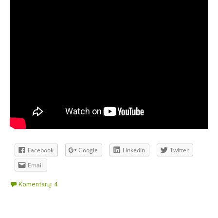
Facebook
Google
LinkedIn
Twitter
Email
Komentarų: 4