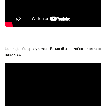
Laikinųjų failų trynimas iš
Mozilla Firefox
interneto
naršyklės: