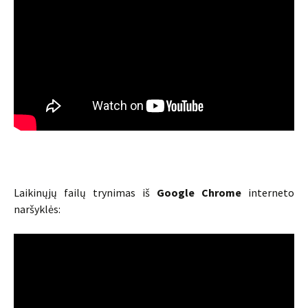
Laikinųjų failų trynimas iš
Google Chrome
interneto
naršyklės: