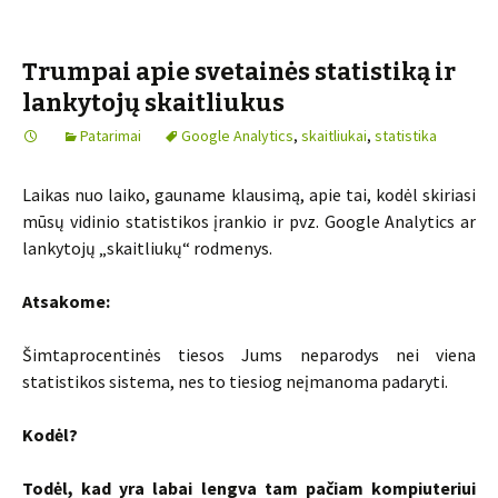
Trumpai apie svetainės statistiką ir
lankytojų skaitliukus
Patarimai
Google Analytics
,
skaitliukai
,
statistika
Laikas nuo laiko, gauname klausimą, apie tai, kodėl skiriasi
mūsų vidinio statistikos įrankio ir pvz. Google Analytics ar
lankytojų „skaitliukų“ rodmenys.
Atsakome:
Šimtaprocentinės tiesos Jums neparodys nei viena
statistikos sistema, nes to tiesiog neįmanoma padaryti.
Kodėl?
Todėl, kad yra labai lengva tam pačiam kompiuteriui