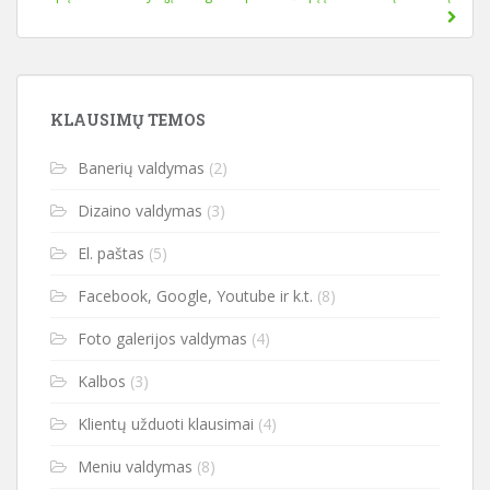
KLAUSIMŲ TEMOS
Banerių valdymas
(2)
Dizaino valdymas
(3)
El. paštas
(5)
Facebook, Google, Youtube ir k.t.
(8)
Foto galerijos valdymas
(4)
Kalbos
(3)
Klientų užduoti klausimai
(4)
Meniu valdymas
(8)