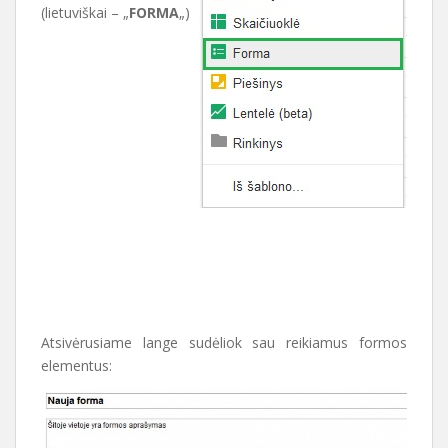
(lietuviškai – „
FORMA
„)
Atsivėrusiame lange sudėliok sau reikiamus formos
elementus: