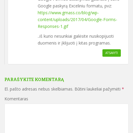
Google paskyrą Exceliniu formatu, pvz:
https://www.gmass.co/blog/wp-
content/uploads/2017/04/Google-Forms-
Responses-1.gif
..iš kurio nesunkiai galėsite nusikopijuoti
duomenis ir įklijuoti į kitas programas.
ATSAKYTI
PARAŠYKITE KOMENTARĄ
El. pašto adresas nebus skelbiamas.
Būtini laukeliai pažymėti
*
Komentaras