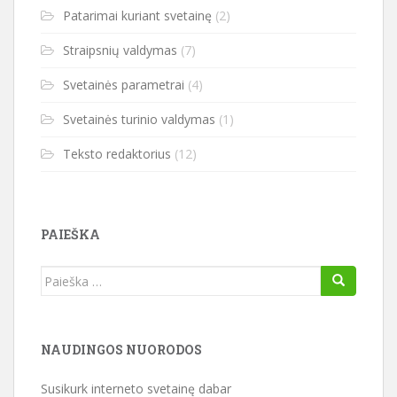
Patarimai kuriant svetainę
(2)
Straipsnių valdymas
(7)
Svetainės parametrai
(4)
Svetainės turinio valdymas
(1)
Teksto redaktorius
(12)
PAIEŠKA
Ieškoti:
NAUDINGOS NUORODOS
Susikurk interneto svetainę dabar