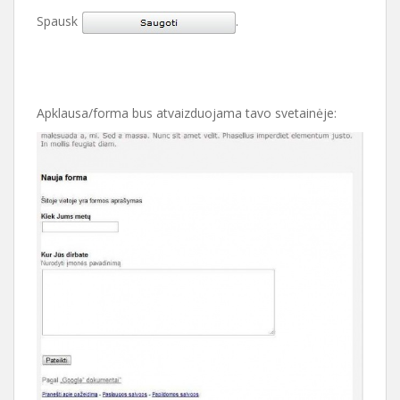
Spausk
.
Apklausa/forma bus atvaizduojama tavo svetainėje: