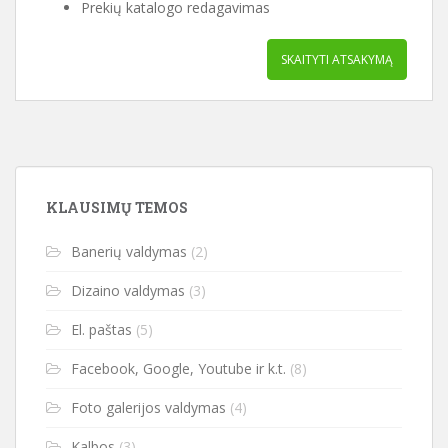
Prekių katalogo redagavimas
SKAITYTI ATSAKYMĄ
KLAUSIMŲ TEMOS
Banerių valdymas
(2)
Dizaino valdymas
(3)
El. paštas
(5)
Facebook, Google, Youtube ir k.t.
(8)
Foto galerijos valdymas
(4)
Kalbos
(3)