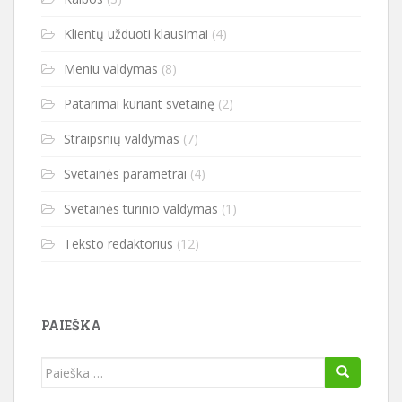
Klientų užduoti klausimai
(4)
Meniu valdymas
(8)
Patarimai kuriant svetainę
(2)
Straipsnių valdymas
(7)
Svetainės parametrai
(4)
Svetainės turinio valdymas
(1)
Teksto redaktorius
(12)
PAIEŠKA
Ieškoti: