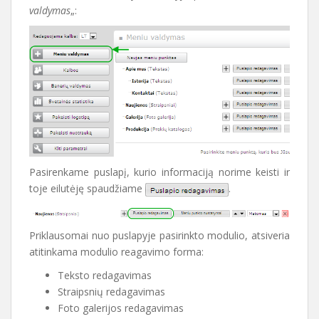
valdymas
„:
Pasirenkame puslapį, kurio informaciją norime keisti ir
toje eilutėję spaudžiame
.
Priklausomai nuo puslapyje pasirinkto modulio, atsiveria
atitinkama modulio reagavimo forma:
Teksto redagavimas
Straipsnių redagavimas
Foto galerijos redagavimas