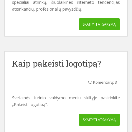
specialiai atrinkų, šiuolaikines interneto tendencijas
atitinkančių, profesionalių pavyzdžių.
SKAITYTI ATSAKYMĄ
Kaip pakeisti logotipą?
Komentarų: 3
Svetainės turinio valdymo meniu skiltyje pasirinkite
„Pakeisti logotipą“:
SKAITYTI ATSAKYMĄ