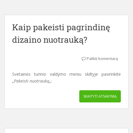
Kaip pakeisti pagrindinę
dizaino nuotrauką?
Palikti komentarą
Svetainės turinio valdymo meniu skiltyje pasirinkite
„
Pakeisti nuotrauką
„:
SKAITYTI ATSAKYMĄ