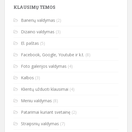
KLAUSIMŲ TEMOS
Banerių valdymas
(2)
Dizaino valdymas
(3)
El. paštas
(5)
Facebook, Google, Youtube ir k.t.
(8)
Foto galerijos valdymas
(4)
Kalbos
(3)
Klientų užduoti klausimai
(4)
Meniu valdymas
(8)
Patarimai kuriant svetainę
(2)
Straipsnių valdymas
(7)