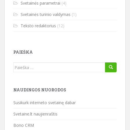
Svetainės parametrai
(4)
Svetainės turinio valdymas
(1)
Teksto redaktorius
(12)
PAIEŠKA
Ieškoti:
NAUDINGOS NUORODOS
Susikurk interneto svetainę dabar
Svetaine.lt naujienraštis
Bono CRM