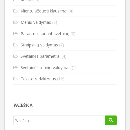
Klientų užduoti klausimai
(4)
Meniu valdymas
(8)
Patarimai kuriant svetainę
(2)
Straipsnių valdymas
(7)
Svetainės parametrai
(4)
Svetainės turinio valdymas
(1)
Teksto redaktorius
(12)
PAIEŠKA
Ieškoti: