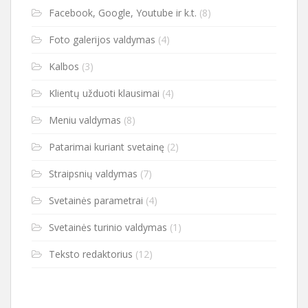
Facebook, Google, Youtube ir k.t.
(8)
Foto galerijos valdymas
(4)
Kalbos
(3)
Klientų užduoti klausimai
(4)
Meniu valdymas
(8)
Patarimai kuriant svetainę
(2)
Straipsnių valdymas
(7)
Svetainės parametrai
(4)
Svetainės turinio valdymas
(1)
Teksto redaktorius
(12)