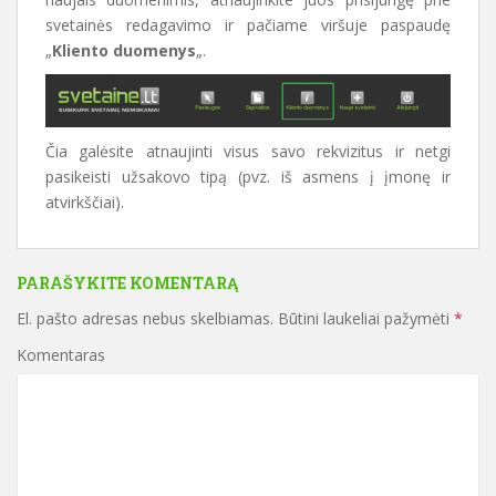
svetainės redagavimo ir pačiame viršuje paspaudę
„
Kliento duomenys
„.
Čia galėsite atnaujinti visus savo rekvizitus ir netgi
pasikeisti užsakovo tipą (pvz. iš asmens į įmonę ir
atvirkščiai).
PARAŠYKITE KOMENTARĄ
El. pašto adresas nebus skelbiamas.
Būtini laukeliai pažymėti
*
Komentaras