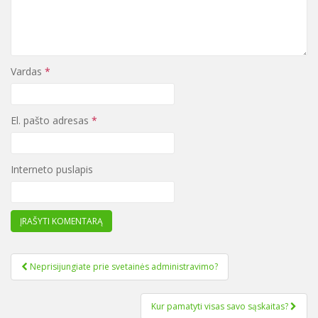
Vardas
*
El. pašto adresas
*
Interneto puslapis
Neprisijungiate prie svetainės administravimo?
Navigacija tarp įrašų
Kur pamatyti visas savo sąskaitas?