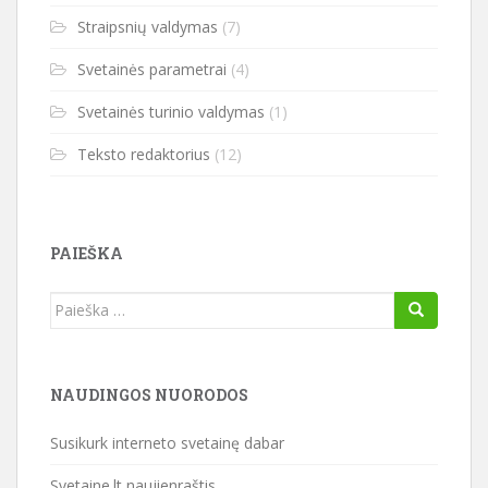
Straipsnių valdymas
(7)
Svetainės parametrai
(4)
Svetainės turinio valdymas
(1)
Teksto redaktorius
(12)
PAIEŠKA
Ieškoti:
NAUDINGOS NUORODOS
Susikurk interneto svetainę dabar
Svetaine.lt naujienraštis