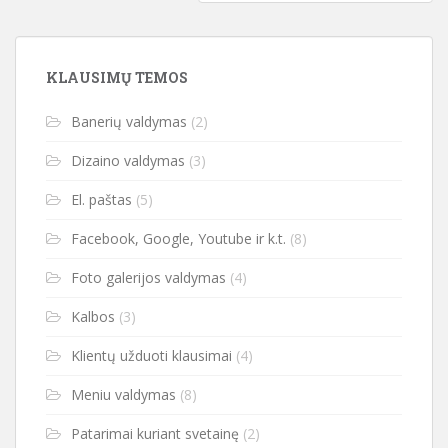
KLAUSIMŲ TEMOS
Banerių valdymas
(2)
Dizaino valdymas
(3)
El. paštas
(5)
Facebook, Google, Youtube ir k.t.
(8)
Foto galerijos valdymas
(4)
Kalbos
(3)
Klientų užduoti klausimai
(4)
Meniu valdymas
(8)
Patarimai kuriant svetainę
(2)